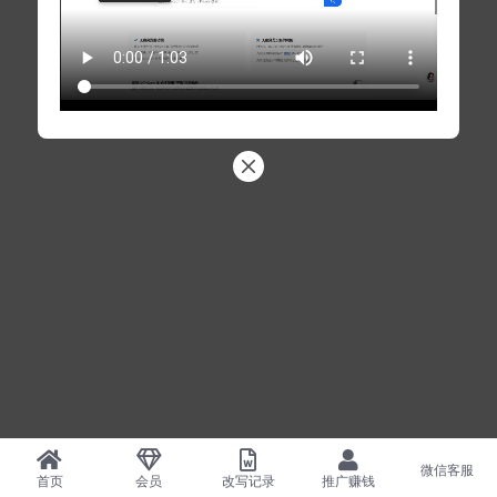
微信客服
首页
会员
改写记录
推广赚钱