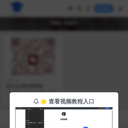
登录
itin, turn
未分类
英文论文降AI率客服
微信客服： 微信号：wew575 邮
箱：22982967@qq.com
1 年前
121
0.1
🌟 查看视频教程入口
Copyright © 2025
Ai
- All rights reserved
渝ICP备17005430号-3